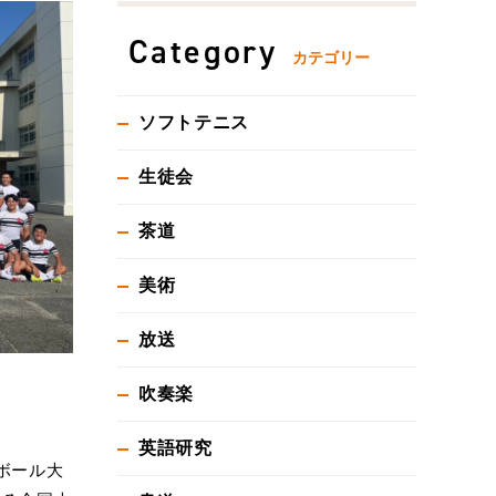
Category
カテゴリー
ソフトテニス
生徒会
茶道
美術
放送
吹奏楽
英語研究
ボール大