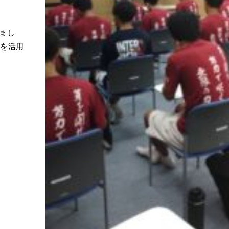
まし
」を活用