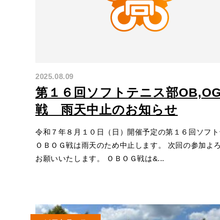
2025.08.09
第１６回ソフトテニス部OB,O
戦 雨天中止のお知らせ
令和７年８月１０日（日）開催予定の第１６回ソフト
ＯＢＯＧ戦は雨天のため中止します。 次回の参加よ
お願いいたします。 ＯＢＯＧ戦は&...