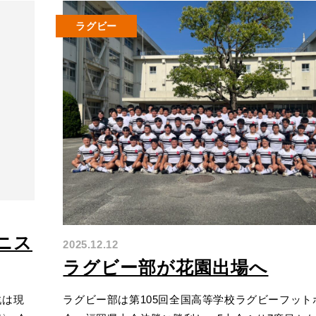
ラグビー
ニス
2025.12.12
ラグビー部が花園出場へ
戦は現
ラグビー部は第105回全国高等学校ラグビーフット