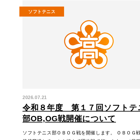
ソフトテニス
2026.07.21
令和８年度 第１７回ソフトテ
部OB,OG戦開催について
ソフトテニス部ＯＢＯＧ戦を開催します。 ＯＢＯＧ