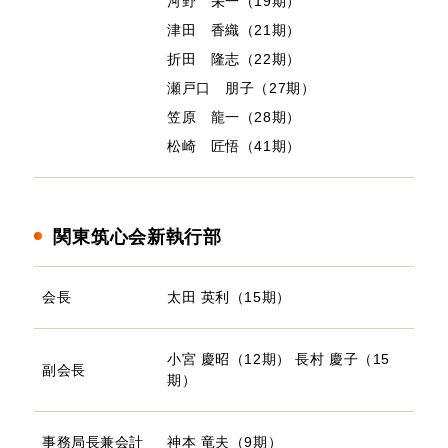
河野 栄一（19期）
津田 香織（21期）
折田 隆志（22期）
瀬戸口 朋子（27期）
笠原 龍一（28期）
松崎 匠悟（41期）
関東筑心会新執行部
会長
太田 英利（15期）
小宮 慶昭（12期）
長村 慶子（15
副会長
期）
事務局長兼会計
神本 竜夫（9期）