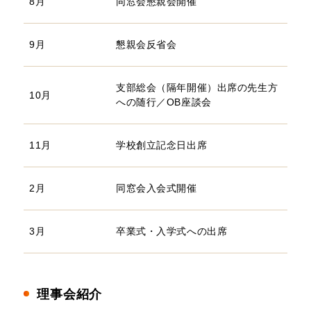
8月
同窓会懇親会開催
9月
懇親会反省会
支部総会（隔年開催）出席の先生方
10月
への随行／OB座談会
11月
学校創立記念日出席
2月
同窓会入会式開催
3月
卒業式・入学式への出席
理事会紹介