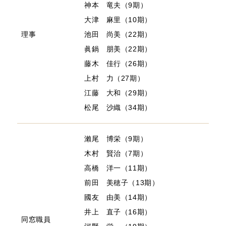
神本 竜夫（9期）
大津 麻里（10期）
理事
池田 尚美（22期）
眞鍋 朋美（22期）
藤木 佳行（26期）
上村 力（27期）
江藤 大和（29期）
松尾 沙織（34期）
瀨尾 博栄（9期）
木村 賢治（7期）
高橋 洋一（11期）
前田 美穂子（13期）
國友 由美（14期）
井上 直子（16期）
同窓職員