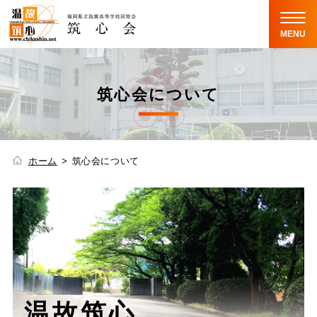
MENU
筑心会について
ホーム
筑心会について
温故筑心