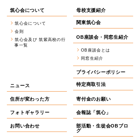
筑心会について
母校支援紹介
関東筑心会
筑心会について
会則
OB座談会・同窓生紹介
筑心会及び 筑紫高校の行
事一覧
OB座談会とは
同窓生紹介
プライバシーポリシー
特定商取引法
ニュース
住所が変わった方
寄付金のお願い
フォトギャラリー
会報誌「筑心」
お問い合わせ
部活動・生徒会OBブロ
グ