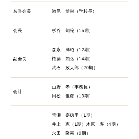
名誉会長
瀨尾 博栄（学校長）
会長
杉谷 知範（15期）
森永 洋昭（12期）
副会長
権藤 知弘（14期）
武石 政太郎（20期）
山野 孝（事務長）
会計
用松 俊彦（13期）
荒瀬 嘉穂里（1期）
井上 恵（1期）
木原 寿（4期）
永田 隆憲（9期）