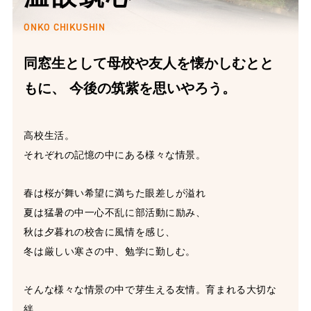
ONKO CHIKUSHIN
同窓生として母校や友人を懐かしむとと
もに、
今後の筑紫を思いやろう。
高校生活。
それぞれの記憶の中にある様々な情景。
春は桜が舞い希望に満ちた眼差しが溢れ
夏は猛暑の中一心不乱に部活動に励み、
秋は夕暮れの校舎に風情を感じ、
冬は厳しい寒さの中、勉学に勤しむ。
そんな様々な情景の中で芽生える友情。育まれる大切な
絆。