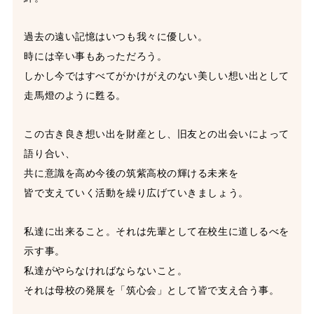
過去の遠い記憶はいつも我々に優しい。
時には辛い事もあっただろう。
しかし今ではすべてがかけがえのない美しい想い出として
走馬燈のように甦る。
この古き良き想い出を財産とし、旧友との出会いによって
語り合い、
共に意識を高め今後の筑紫高校の輝ける未来を
皆で支えていく活動を繰り広げていきましょう。
私達に出来ること。それは先輩として在校生に道しるべを
示す事。
私達がやらなければならないこと。
それは母校の発展を「筑心会」として皆で支え合う事。