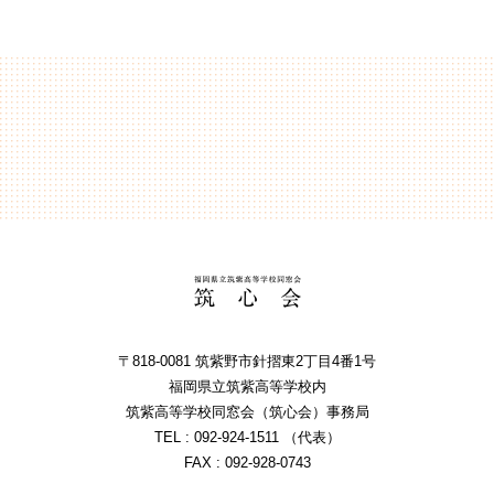
〒818-0081 筑紫野市針摺東2丁⽬4番1号
福岡県⽴筑紫⾼等学校内
筑紫⾼等学校同窓会（筑⼼会）事務局
TEL : 092-924-1511 （代表）
FAX : 092-928-0743