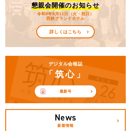
懇親会開催のお知らせ
令和8年8月11日（火・祝日）
西鉄グランドホテル
詳しくはこちら
デジタル会報誌
「筑心」
最新号
News
新着情報