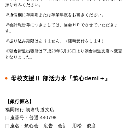
振り込みください。
※通信欄に卒業期または卒業年度をお書きください。
※会計報告等につきましては、当会ＨＰでさせていただきま
す。
※振り込み期限はありません。（随時受付をします）
※朝倉街道出張所は平成29年5月15日より朝倉街道支店へ変更
となりました。
母校支援Ⅱ 部活力水『筑心demi＋』
【銀行振込】
福岡銀行 朝倉街道支店
口座番号：普通 440798
口座名：筑心会 広告 会計 用松 俊彦