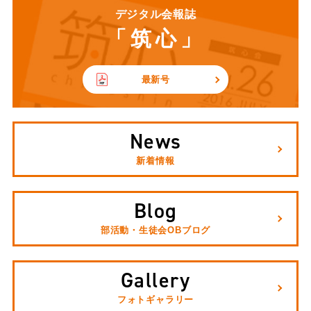
デジタル会報誌
「筑心」
最新号
News
新着情報
Blog
部活動・生徒会OBブログ
Gallery
フォトギャラリー