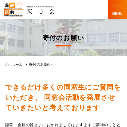
MENU
寄付のお願い
ホーム
寄付のお願い
できるだけ多くの同窓生にご賛同を
いただき、
同窓会活動を発展させ
ていきたいと考えております
謹啓 会員の皆さまにおかれましてはますますご清祥のことと