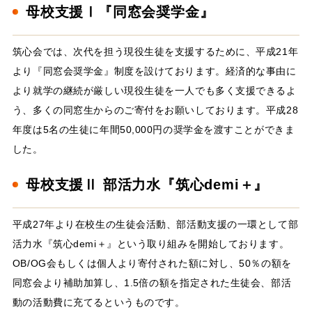
母校支援Ⅰ『同窓会奨学金』
筑心会では、次代を担う現役生徒を支援するために、平成21年
より『同窓会奨学金』制度を設けております。経済的な事由に
より就学の継続が厳しい現役生徒を一人でも多く支援できるよ
う、多くの同窓生からのご寄付をお願いしております。平成28
年度は5名の生徒に年間50,000円の奨学金を渡すことができま
した。
母校支援Ⅱ 部活力水『筑心demi＋』
平成27年より在校生の生徒会活動、部活動支援の一環として部
活力水『筑心demi＋』という取り組みを開始しております。
OB/OG会もしくは個人より寄付された額に対し、50％の額を
同窓会より補助加算し、1.5倍の額を指定された生徒会、部活
動の活動費に充てるというものです。