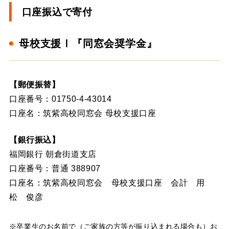
口座振込で寄付
母校支援Ⅰ『同窓会奨学金』
【郵便振替】
口座番号：01750-4-43014
口座名：筑紫高校同窓会 母校支援口座
【銀行振込】
福岡銀行 朝倉街道支店
口座番号：普通 388907
口座名：筑紫高校同窓会 母校支援口座 会計 用
松 俊彦
※卒業生のお名前で（ご家族の方等が振り込まれる場合も）お