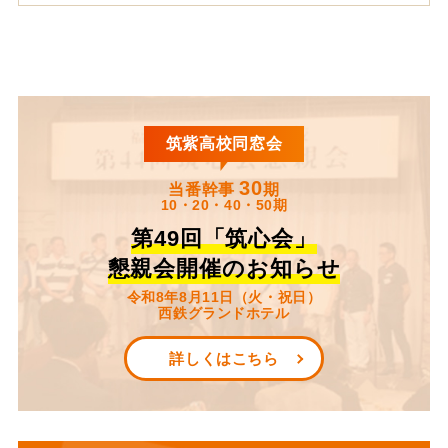
筑紫高校同窓会
30
当番幹事
期
10・20・40・50期
第49回「筑心会」
懇親会開催のお知らせ
令和8年8月11日（火・祝日）
西鉄グランドホテル
詳しくはこちら