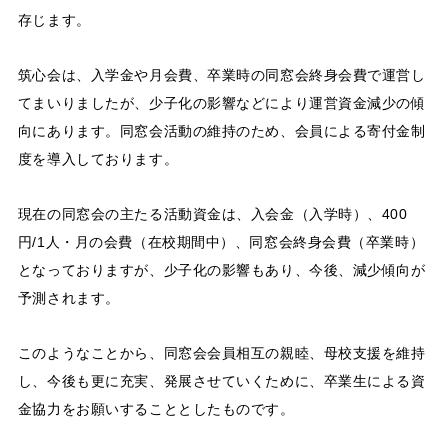
存じます。
筑心会は、入学金や月会費、卒業時の同窓会終身会費で運営し
てまいりましたが、少子化の影響などにより運営資金減少の傾
向にあります。同窓会活動の維持のため、会員による寄付金制
度を導入しております。
現在の同窓会の主たる活動資金は、入会金（入学時）、400
円/1人・月の会費（在校期間中）、同窓会終身会費（卒業時）
となっておりますが、少子化の影響もあり、今後、減少傾向が
予測されます。
このようなことから、同窓会会員相互の親睦、母校支援を維持
し、今後も更に充実、発展させていくために、卒業生による資
金協力をお願いすることとしたものです。