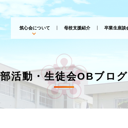
筑心会について
母校支援紹介
卒業生座談
部活動・生徒会OBブログ