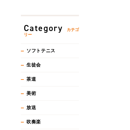
Category
カテゴ
リー
ソフトテニス
生徒会
茶道
美術
放送
吹奏楽