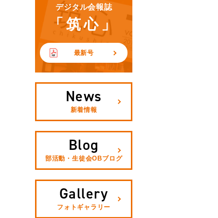
デジタル会報誌
「筑心」
最新号
News
新着情報
Blog
部活動・生徒会OBブログ
Gallery
フォトギャラリー