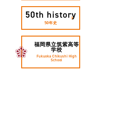
50th history
50年史
福岡県立筑紫高等
学校
Fukuoka Chikushi High
School