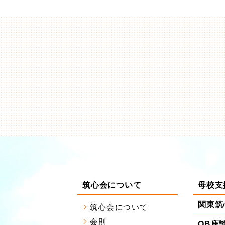
筑心会について
母校支
関東筑
筑心会について
会則
OB座