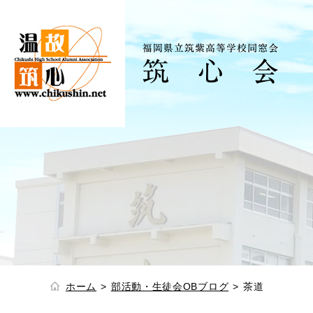
ホーム
部活動・生徒会OBブログ
茶道