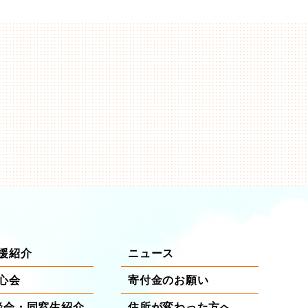
援紹介
ニュース
心会
寄付金のお願い
談会・同窓生紹介
住所が変わった方へ