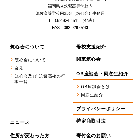
福岡県⽴筑紫⾼等学校内
筑紫⾼等学校同窓会（筑⼼会）事務局
TEL : 092-924-1511 （代表）
FAX : 092-928-0743
筑心会について
母校支援紹介
関東筑心会
筑心会について
会則
OB座談会・同窓生紹介
筑心会及び 筑紫高校の行
事一覧
OB座談会とは
同窓生紹介
プライバシーポリシー
特定商取引法
ニュース
住所が変わった方
寄付金のお願い