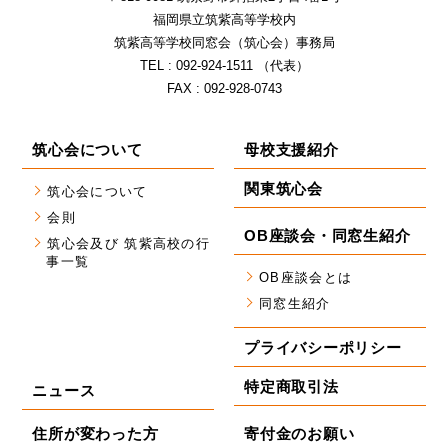
福岡県⽴筑紫⾼等学校内
筑紫⾼等学校同窓会（筑⼼会）事務局
TEL : 092-924-1511 （代表）
FAX : 092-928-0743
筑心会について
母校支援紹介
関東筑心会
筑心会について
会則
OB座談会・同窓生紹介
筑心会及び 筑紫高校の行
事一覧
OB座談会とは
同窓生紹介
プライバシーポリシー
特定商取引法
ニュース
住所が変わった方
寄付金のお願い