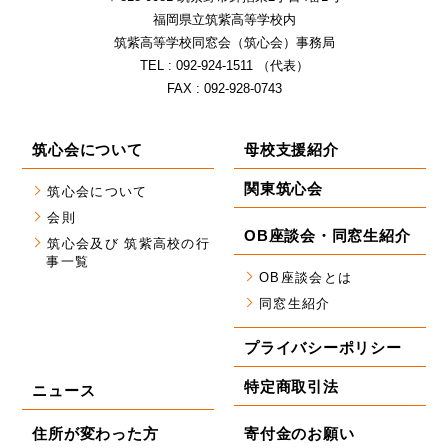
福岡県⽴筑紫⾼等学校内
筑紫⾼等学校同窓会（筑⼼会）事務局
TEL : 092-924-1511 （代表）
FAX : 092-928-0743
筑心会について
母校支援紹介
関東筑心会
筑心会について
会則
OB座談会・同窓生紹介
筑心会及び 筑紫高校の行
事一覧
OB座談会とは
同窓生紹介
プライバシーポリシー
特定商取引法
ニュース
住所が変わった方
寄付金のお願い