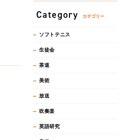
Category
カテゴリー
ソフトテニス
生徒会
茶道
美術
放送
吹奏楽
英語研究