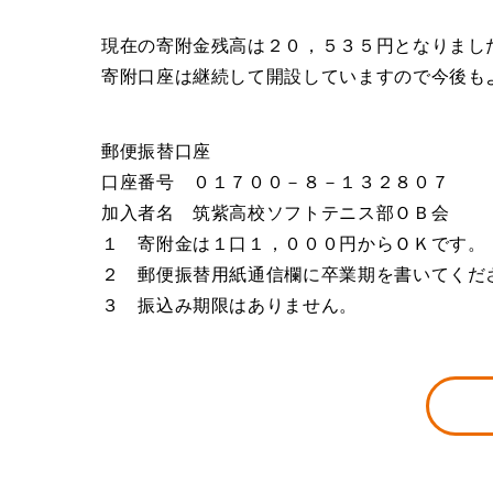
現在の寄附金残高は２０，５３５円となりまし
寄附口座は継続して開設していますので今後も
郵便振替口座
口座番号 ０１７００－８－１３２８０７
加入者名 筑紫高校ソフトテニス部ＯＢ会
１ 寄附金は１口１，０００円からＯＫです。
２ 郵便振替用紙通信欄に卒業期を書いてくだ
３ 振込み期限はありません。