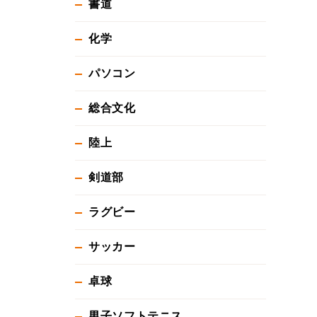
書道
化学
パソコン
総合文化
陸上
剣道部
ラグビー
サッカー
卓球
男子ソフトテニス