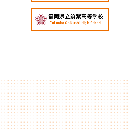
福岡県立筑紫高等学校
Fukuoka Chikushi High School