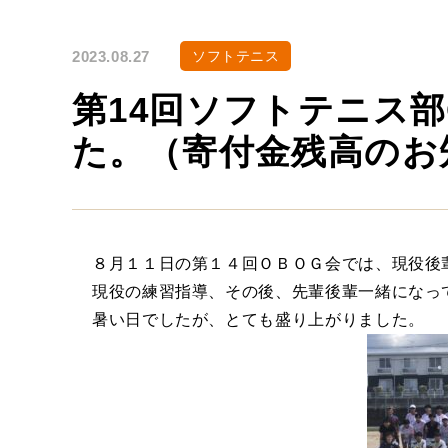
2023.08.27
ソフトテニス
第14回ソフトテニス部
た。（寄付金残高のお
８月１１日の第１４回ＯＢＯＧ会では、現役後
現役の練習指導、その後、先輩後輩一緒になっ
暑い日でしたが、とても盛り上がりました。