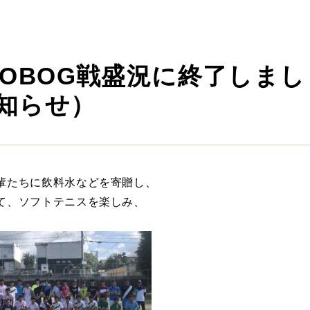
OBOG戦盛況に終了しまし
知らせ）
輩たちに飲料水などを寄贈し、
て、ソフトテニスを楽しみ、