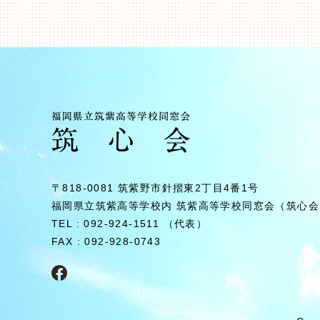
〒818-0081 筑紫野市針摺東2丁⽬4番1号
福岡県⽴筑紫⾼等学校内
筑紫⾼等学校同窓会（筑⼼会
TEL : 092-924-1511 （代表）
FAX : 092-928-0743