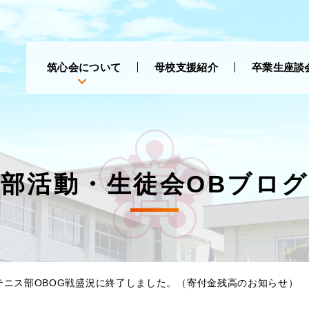
筑心会について
母校支援紹介
卒業生座談
部活動・生徒会OBブログ
テニス部OBOG戦盛況に終了しました。（寄付金残高のお知らせ）