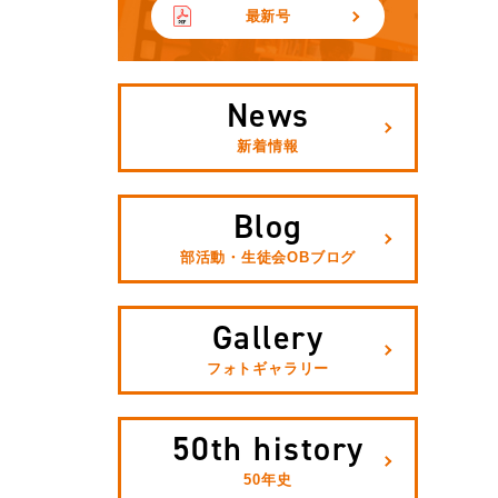
最新号
News
新着情報
Blog
部活動・生徒会OBブログ
Gallery
フォトギャラリー
50th history
50年史