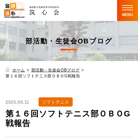
MENU
部活動・生徒会OBブログ
ホーム
部活動・生徒会OBブログ
第１６回ソフトテニス部ＯＢＯG戦報告
2025.08.11
ソフトテニス
第１６回ソフトテニス部ＯＢＯG
戦報告