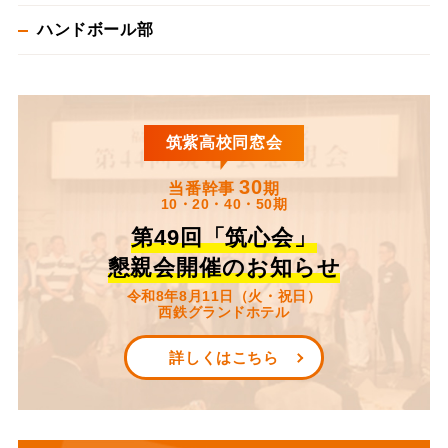
ハンドボール部
筑紫高校同窓会
30
当番幹事
期
10・20・40・50期
第49回「筑心会」
懇親会開催のお知らせ
令和8年8月11日（火・祝日）
西鉄グランドホテル
詳しくはこちら