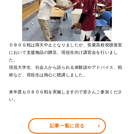
ＯＢＯＧ戦は雨天中止となりましたが、筑紫高校視聴覚室
において支援物品の贈呈、現役生向け講習会を行いまし
た。
現役大学生、社会人から語られる体験談やアドバイス、戦
術など、現役生は熱心に聴講しました。
来年度もＯＢＯＧ戦を実施しますので皆さんご参加くださ
い。
記事一覧に戻る