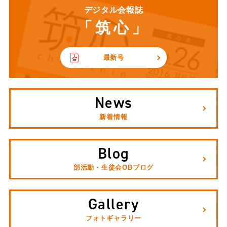
デジタル会報誌
「筑心」
最新号
News
新着情報
Blog
部活動・生徒会OBブログ
Gallery
フォトギャラリー