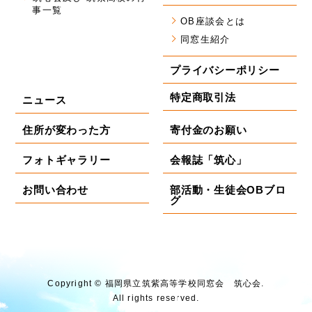
事一覧
OB座談会とは
同窓生紹介
プライバシーポリシー
特定商取引法
ニュース
住所が変わった方
寄付金のお願い
フォトギャラリー
会報誌「筑心」
お問い合わせ
部活動・生徒会OBブロ
グ
Copyright © 福岡県⽴筑紫⾼等学校同窓会 筑⼼会.
All rights reserved.