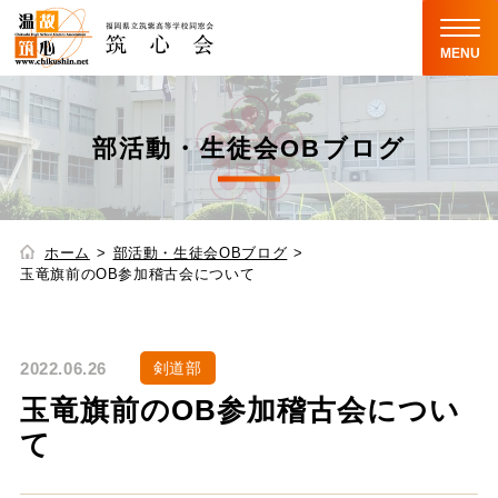
MENU
部活動・生徒会OBブログ
ホーム
部活動・生徒会OBブログ
玉竜旗前のOB参加稽古会について
2022.06.26
剣道部
玉竜旗前のOB参加稽古会につい
て