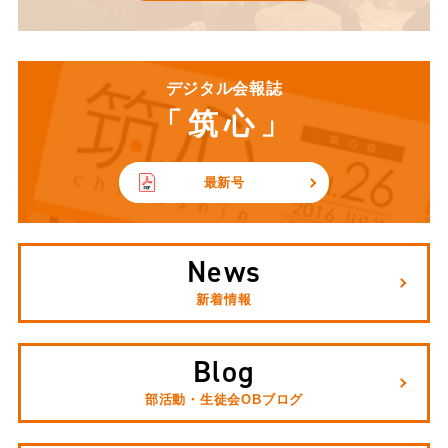
デジタル会報誌
「筑心」
最新号
News
新着情報
Blog
部活動・生徒会OBブログ