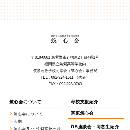
〒818-0081 筑紫野市針摺東2丁⽬4番1号
福岡県⽴筑紫⾼等学校内
筑紫⾼等学校同窓会（筑⼼会）事務局
TEL : 092-924-1511 （代表）
FAX : 092-928-0743
筑心会について
母校支援紹介
関東筑心会
筑心会について
会則
OB座談会・同窓生紹介
筑心会及び 筑紫高校の行