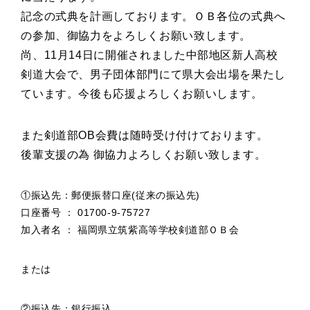
記念の式典を計画しております。ＯＢ各位の式典へ
の参加、御協力をよろしくお願い致します。
尚、11月14日に開催されました中部地区新人高校
剣道大会で、男子団体部門にて県大会出場を果たし
ています。今後も応援よろしくお願いします。
また剣道部OB会費は随時受け付けております。
後輩支援の為 御協力よろしくお願い致します。
①振込先：郵便振替口座(従来の振込先)
口座番号 ： 01700-9-75727
加入者名 ： 福岡県立筑紫高等学校剣道部ＯＢ会
または
②振込先：銀行振込