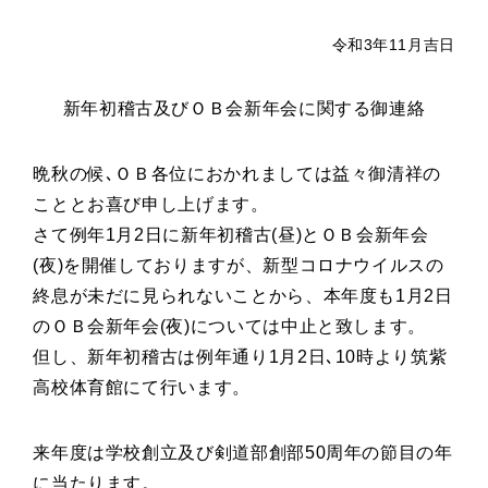
令和3年11月吉日
新年初稽古及びＯＢ会新年会に関する御連絡
晩秋の候､ＯＢ各位におかれましては益々御清祥の
こととお喜び申し上げます。
さて例年1月2日に新年初稽古(昼)とＯＢ会新年会
(夜)を開催しておりますが、新型コロナウイルスの
終息が未だに見られないことから、本年度も1月2日
のＯＢ会新年会(夜)については中止と致します。
但し、新年初稽古は例年通り1月2日､10時より筑紫
高校体育館にて行います。
来年度は学校創立及び剣道部創部50周年の節目の年
に当たります。