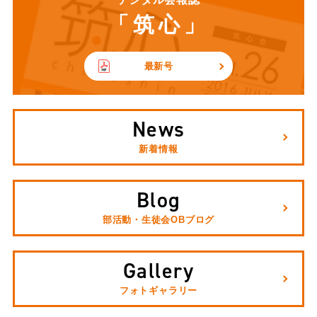
「筑心」
最新号
News
新着情報
Blog
部活動・生徒会OBブログ
Gallery
フォトギャラリー