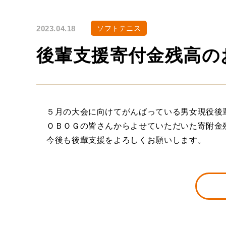
2023.04.18
ソフトテニス
後輩支援寄付金残高の
５月の大会に向けてがんばっている男女現役後
ＯＢＯＧの皆さんからよせていただいた寄附金
今後も後輩支援をよろしくお願いします。