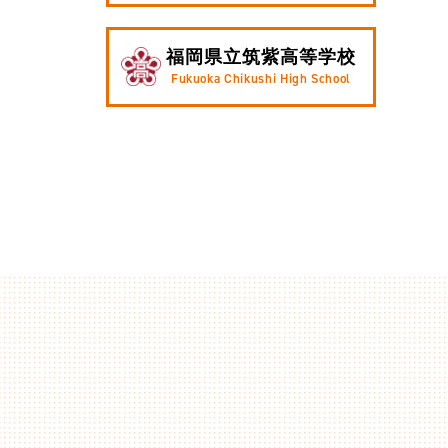
福岡県立筑紫高等学校
Fukuoka Chikushi High School