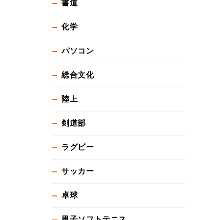
書道
化学
パソコン
総合文化
陸上
剣道部
ラグビー
サッカー
卓球
男子ソフトテニス