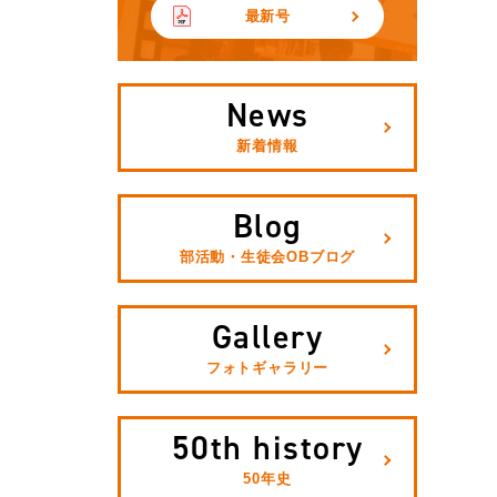
最新号
News
新着情報
Blog
部活動・生徒会OBブログ
Gallery
フォトギャラリー
50th history
50年史