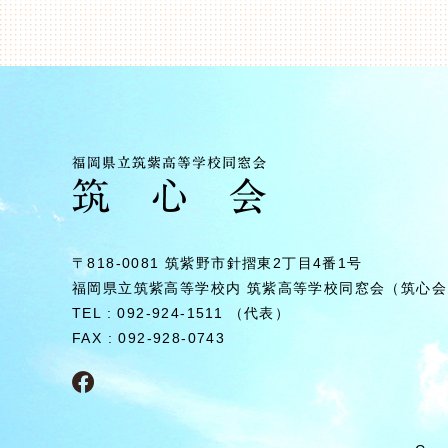
〒818-0081 筑紫野市針摺東2丁⽬4番1号
福岡県⽴筑紫⾼等学校内
筑紫⾼等学校同窓会（筑⼼会
TEL : 092-924-1511 （代表）
FAX : 092-928-0743