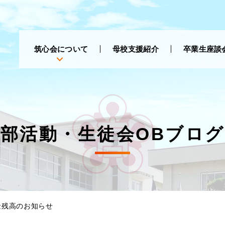
筑心会について
母校支援紹介
卒業生座談
部活動・生徒会OBブログ
金残高のお知らせ