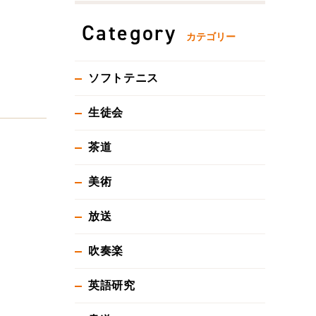
Category
カテゴリー
ソフトテニス
生徒会
茶道
美術
放送
吹奏楽
英語研究