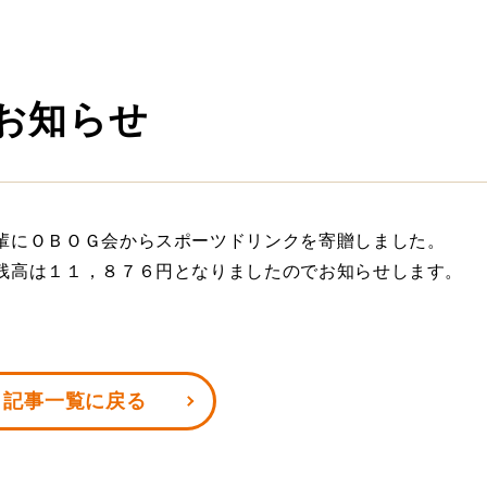
お知らせ
輩にＯＢＯＧ会からスポーツドリンクを寄贈しました。
残高は１１，８７６円となりましたのでお知らせします。
記事一覧に戻る