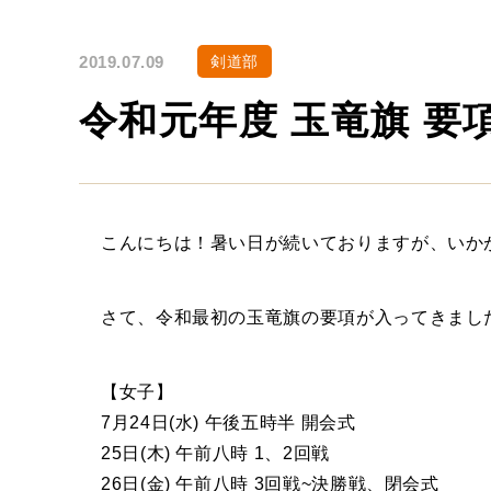
2019.07.09
剣道部
令和元年度 玉竜旗 要
こんにちは！暑い日が続いておりますが、いか
さて、令和最初の玉竜旗の要項が入ってきまし
【女子】
7月24日(水) 午後五時半 開会式
25日(木) 午前八時 1、2回戦
26日(金) 午前八時 3回戦~決勝戦、閉会式