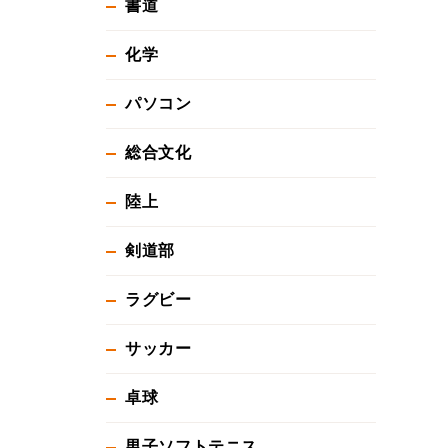
書道
化学
パソコン
総合文化
陸上
剣道部
ラグビー
サッカー
卓球
男子ソフトテニス