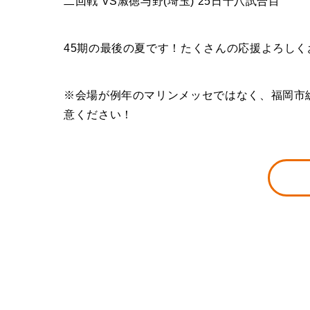
二回戦 VS淑徳与野(埼玉) 25日十八試合目
45期の最後の夏です！たくさんの応援よろしく
※会場が例年のマリンメッセではなく、福岡市
意ください！