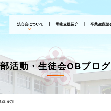
筑心会について
母校支援紹介
卒業生座談
部活動・生徒会OBブログ
竜旗 要項