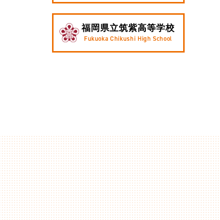
福岡県立筑紫高等学校
Fukuoka Chikushi High School