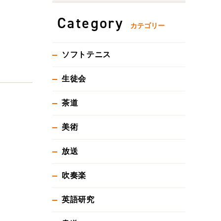
Category
カテゴリー
ソフトテニス
生徒会
茶道
美術
放送
吹奏楽
英語研究