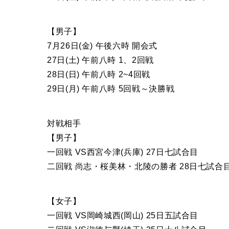
【男子】
7月26日(金) 午後六時 開会式
27日(土) 午前八時 1、2回戦
28日(日) 午前八時 2~4回戦
29日(月) 午前八時 5回戦～決勝戦
対戦相手
【男子】
一回戦 VS西宮今津(兵庫) 27日七試合目
二回戦 尚志・桜美林・北陵の勝者 28日七試合
【女子】
一回戦 VS岡崎城西(岡山) 25日五試合目