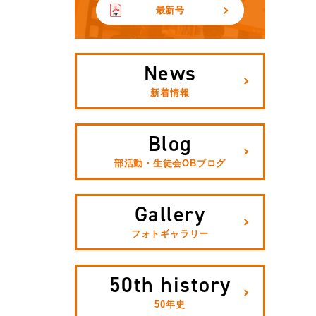
最新号
News
新着情報
Blog
部活動・生徒会OBブログ
Gallery
フォトギャラリー
50th history
50年史