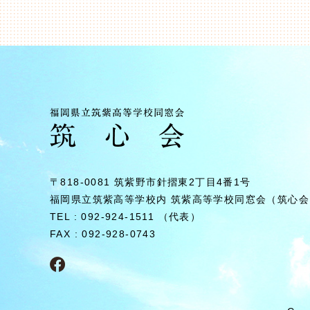
〒818-0081 筑紫野市針摺東2丁⽬4番1号
福岡県⽴筑紫⾼等学校内
筑紫⾼等学校同窓会（筑⼼会
TEL : 092-924-1511 （代表）
FAX : 092-928-0743