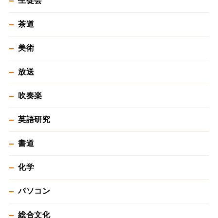
生徒会
茶道
美術
放送
吹奏楽
英語研究
書道
化学
パソコン
総合文化