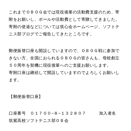
これまでＯＢＯＧ会では現役後輩の活動費支援のため、寄
附をお願いし、ボールや活動費として寄贈してきました。
寄附の使途などについては筑心会ホームページ、ソフトテ
ニス部ブログでご報告してきたところです。
郵便振替口座も開設していますので、ＯＢＯＧ戦に参加で
きない方、全国におられるＯＢＯＧの皆さんも、母校創立
５０周年を契機に現役後輩へのご支援お願いします。
寄附口座は継続して開設していますのでよろしくお願いし
ます。
【郵便振替口座】
口座番号 ０１７００−８−１３２８０７ 加入者名
筑紫高校ソフトテニス部ＯＢ会