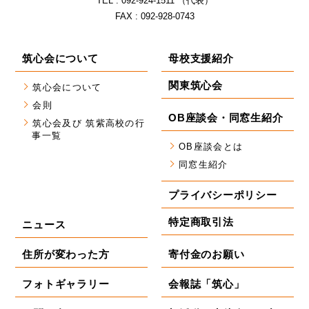
TEL : 092-924-1511 （代表）
FAX : 092-928-0743
筑心会について
母校支援紹介
関東筑心会
筑心会について
会則
OB座談会・同窓生紹介
筑心会及び 筑紫高校の行
事一覧
OB座談会とは
同窓生紹介
プライバシーポリシー
特定商取引法
ニュース
住所が変わった方
寄付金のお願い
フォトギャラリー
会報誌「筑心」