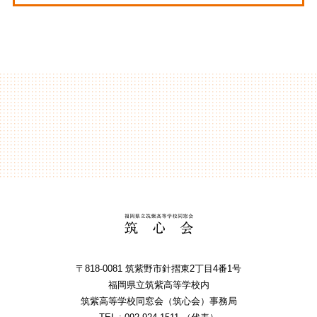
〒818-0081 筑紫野市針摺東2丁⽬4番1号
福岡県⽴筑紫⾼等学校内
筑紫⾼等学校同窓会（筑⼼会）事務局