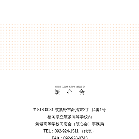
〒818-0081 筑紫野市針摺東2丁⽬4番1号
福岡県⽴筑紫⾼等学校内
筑紫⾼等学校同窓会（筑⼼会）事務局
TEL : 092-924-1511 （代表）
FAX : 092-928-0743