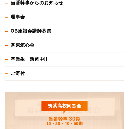
当番幹事からのお知らせ
理事会
OB座談会講師募集
関東筑心会
卒業生 活躍中!!
ご寄付
筑紫高校同窓会
30
当番幹事
期
10・20・40・50期