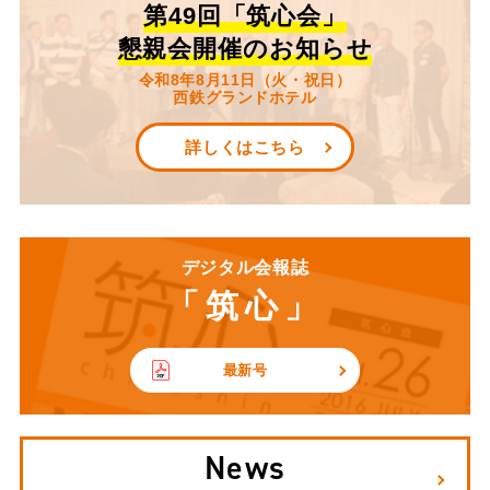
第49回「筑心会」
懇親会開催のお知らせ
令和8年8月11日（火・祝日）
西鉄グランドホテル
詳しくはこちら
デジタル会報誌
「筑心」
最新号
News