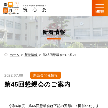
MENU
新着情報
ホーム
新着情報
第45回懇親会のご案内
2022.07.08
懇談会開催情報
第45回懇親会のご案内
令和4年度 第45回懇親会は下記の要領にて開催いたしま