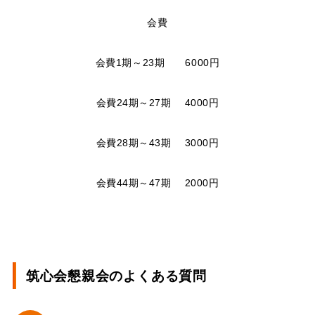
会費
会費1期～23期 6000円
会費24期～27期 4000円
会費28期～43期 3000円
会費44期～47期 2000円
筑心会懇親会のよくある質問