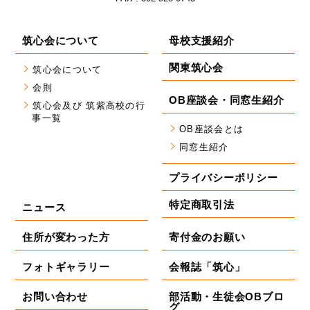
筑心会について
母校支援紹介
関東筑心会
筑心会について
会則
OB座談会・同窓生紹介
筑心会及び 筑紫高校の行
事一覧
OB座談会とは
同窓生紹介
プライバシーポリシー
特定商取引法
ニュース
住所が変わった方
寄付金のお願い
フォトギャラリー
会報誌「筑心」
お問い合わせ
部活動・生徒会OBブロ
グ