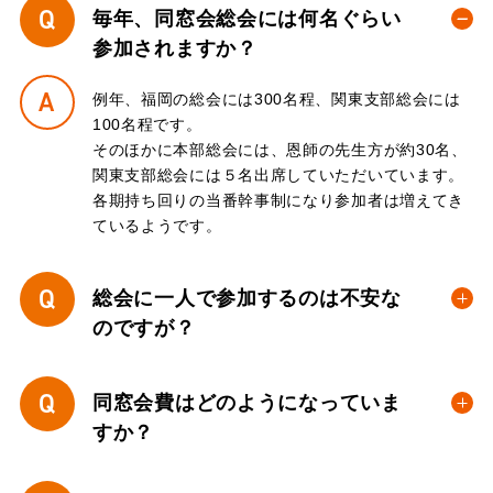
Q
毎年、同窓会総会には何名ぐらい
参加されますか？
A
例年、福岡の総会には300名程、関東支部総会には
100名程です。
そのほかに本部総会には、恩師の先生方が約30名、
関東支部総会には５名出席していただいています。
各期持ち回りの当番幹事制になり参加者は増えてき
ているようです。
Q
総会に一人で参加するのは不安な
のですが？
Q
同窓会費はどのようになっていま
すか？