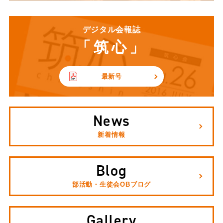
デジタル会報誌
「筑心」
最新号
News
新着情報
Blog
部活動・生徒会OBブログ
Gallery