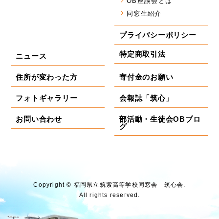
OB座談会とは
同窓生紹介
プライバシーポリシー
特定商取引法
ニュース
住所が変わった方
寄付金のお願い
フォトギャラリー
会報誌「筑心」
お問い合わせ
部活動・生徒会OBブロ
グ
Copyright © 福岡県⽴筑紫⾼等学校同窓会 筑⼼会.
All rights reserved.