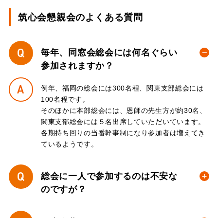
筑心会懇親会のよくある質問
Q
毎年、同窓会総会には何名ぐらい
参加されますか？
A
例年、福岡の総会には300名程、関東支部総会には
100名程です。
そのほかに本部総会には、恩師の先生方が約30名、
関東支部総会には５名出席していただいています。
各期持ち回りの当番幹事制になり参加者は増えてき
ているようです。
Q
総会に一人で参加するのは不安な
のですが？