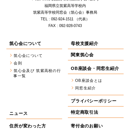
福岡県⽴筑紫⾼等学校内
筑紫⾼等学校同窓会（筑⼼会）事務局
TEL : 092-924-1511 （代表）
FAX : 092-928-0743
筑心会について
母校支援紹介
関東筑心会
筑心会について
会則
OB座談会・同窓生紹介
筑心会及び 筑紫高校の行
事一覧
OB座談会とは
同窓生紹介
プライバシーポリシー
特定商取引法
ニュース
住所が変わった方
寄付金のお願い