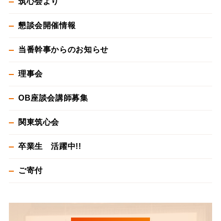
筑心会より
懇談会開催情報
当番幹事からのお知らせ
理事会
OB座談会講師募集
関東筑心会
卒業生 活躍中!!
ご寄付