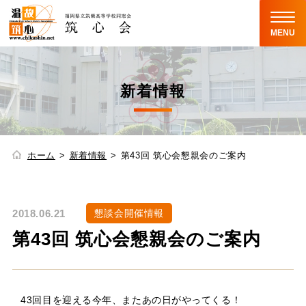
MENU
新着情報
ホーム
新着情報
第43回 筑心会懇親会のご案内
2018.06.21
懇談会開催情報
第43回 筑心会懇親会のご案内
43回目を迎える今年、またあの日がやってくる！