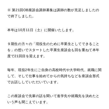
※ 第21回OB座談会講師募集は講師の数が充足しましたの
で終了しました。
本年は10月11日（土）に開催いたします。
９期生の方々の「現役生のために卒業生としてできること
を」の想いでスタートした卒業生座談会も回を重ねて本年
度で21回目を迎えます。
毎年、現役2年生にご自身の高校時代や大学時代、就職に関
して、そして仕事を始めてからの気持ちなどを座談会形式
でお話ししていただいています。
この座談会で先輩の話を聞いて進学先や就職先を決めたと
いう声も聞こえています。