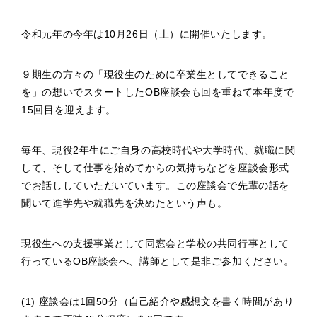
令和元年の今年は10月26日（土）に開催いたします。
９期生の方々の「現役生のために卒業生としてできること
を」の想いでスタートしたOB座談会も回を重ねて本年度で
15回目を迎えます。
毎年、現役2年生にご自身の高校時代や大学時代、就職に関
して、そして仕事を始めてからの気持ちなどを座談会形式
でお話ししていただいています。この座談会で先輩の話を
聞いて進学先や就職先を決めたという声も。
現役生への支援事業として同窓会と学校の共同行事として
行っているOB座談会へ、講師として是非ご参加ください。
(1) 座談会は1回50分（自己紹介や感想文を書く時間があり