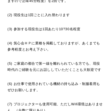
ますので正味45分程度）を2回です。
(2) 現役生は1回ごとに入れ替わります
(3) 参加する現役生は1回あたり10?30名程度
(4) 筑心会ＨＰに業種を掲載しておりますが、あくまでも
参考程度とお考え下さい。
(5) ご家庭の都合で第一線を離れられている方でも、現役
時代のご経験を元にお話ししていただくことも大歓迎です
(6) お仕事で使用されている機材の持ち込み・制服着用も
ぜひお願いします。
(7) プロジェクターも使用可能、ただしWifi環境はありませ
ん。（台数に限りあり）