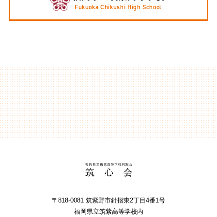
Fukuoka Chikushi High School
〒818-0081 筑紫野市針摺東2丁⽬4番1号
福岡県⽴筑紫⾼等学校内