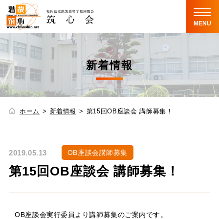
MENU
新着情報
ホーム
新着情報
第15回OB座談会 講師募集！
2019.05.13
OB座談会講師募集
第15回OB座談会 講師募集！
OB座談会実行委員より講師募集のご案内です。