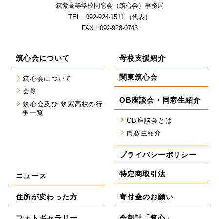
筑紫⾼等学校同窓会（筑⼼会）事務局
TEL : 092-924-1511 （代表）
FAX : 092-928-0743
筑心会について
母校支援紹介
関東筑心会
筑心会について
会則
OB座談会・同窓生紹介
筑心会及び 筑紫高校の行
事一覧
OB座談会とは
同窓生紹介
プライバシーポリシー
特定商取引法
ニュース
住所が変わった方
寄付金のお願い
フォトギャラリー
会報誌「筑心」