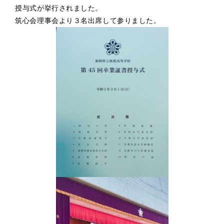
授与式が挙行されました。
筑心会理事会より３名出席して参りました。