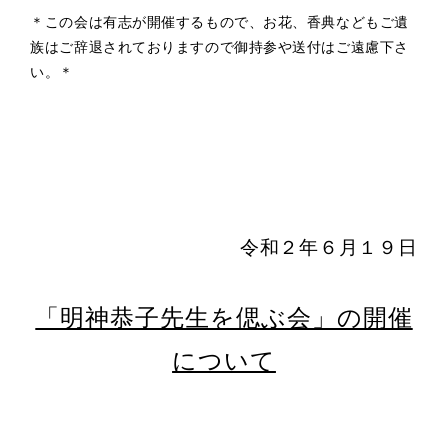
＊この会は有志が開催するもので、お花、香典などもご遺
族はご辞退されておりますので御持参や送付はご遠慮下さ
い。＊
令和２年６月１９日
「明神恭子先生を偲ぶ会」の開催
について