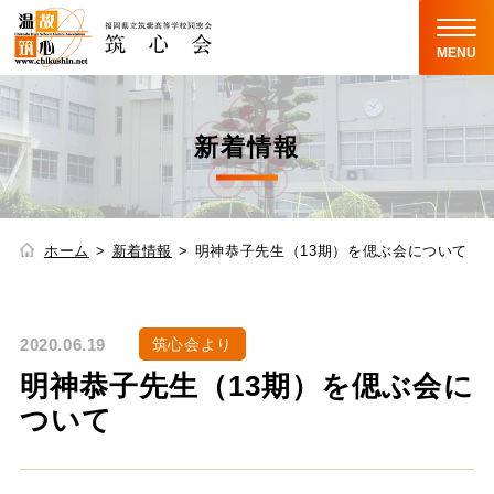
MENU
新着情報
ホーム
新着情報
明神恭子先生（13期）を偲ぶ会について
2020.06.19
筑心会より
明神恭子先生（13期）を偲ぶ会に
ついて