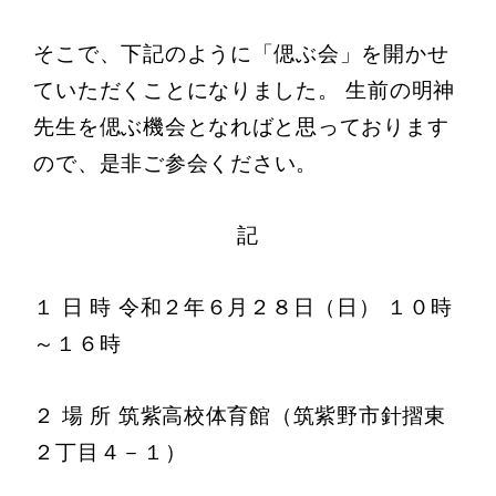
そこで、下記のように「偲ぶ会」を開かせ
ていただくことになりました。 生前の明神
先生を偲ぶ機会となればと思っております
ので、
是非ご参会ください。
記
１ 日 時 令和２年６月２８日（日） １０時
～１６時
２ 場 所 筑紫高校体育館（筑紫野市針摺東
２丁目４－１）