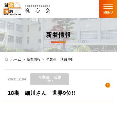
MENU
新着情報
ホーム
新着情報
卒業生 活躍中!!
卒業生 活躍
2022.12.04
中!!
18期 細川さん 世界9位!!