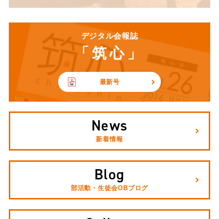
デジタル会報誌
「筑心」
最新号
News
新着情報
Blog
部活動・生徒会OBブログ