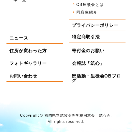
OB座談会とは
同窓生紹介
プライバシーポリシー
特定商取引法
ニュース
住所が変わった方
寄付金のお願い
フォトギャラリー
会報誌「筑心」
お問い合わせ
部活動・生徒会OBブロ
グ
Copyright © 福岡県⽴筑紫⾼等学校同窓会 筑⼼会.
All rights reserved.