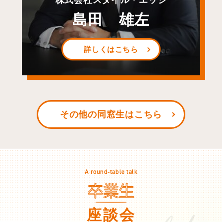
株式会社スタイル・エッジ
島田 雄左
詳しくはこちら
その他の同窓生はこちら
A round‐table talk
座談会