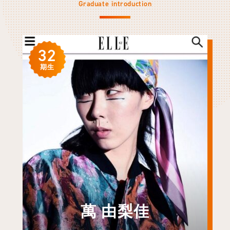
Graduate introduction
32
期生
萬 由梨佳