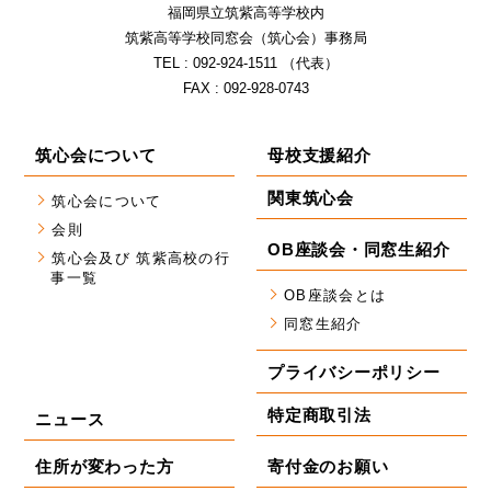
福岡県⽴筑紫⾼等学校内
筑紫⾼等学校同窓会（筑⼼会）事務局
TEL : 092-924-1511 （代表）
FAX : 092-928-0743
筑心会について
母校支援紹介
関東筑心会
筑心会について
会則
OB座談会・同窓生紹介
筑心会及び 筑紫高校の行
事一覧
OB座談会とは
同窓生紹介
プライバシーポリシー
特定商取引法
ニュース
住所が変わった方
寄付金のお願い