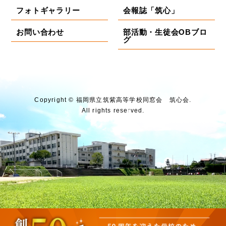
フォトギャラリー
会報誌「筑心」
お問い合わせ
部活動・生徒会OBブロ
グ
Copyright © 福岡県⽴筑紫⾼等学校同窓会 筑⼼会.
All rights reserved.