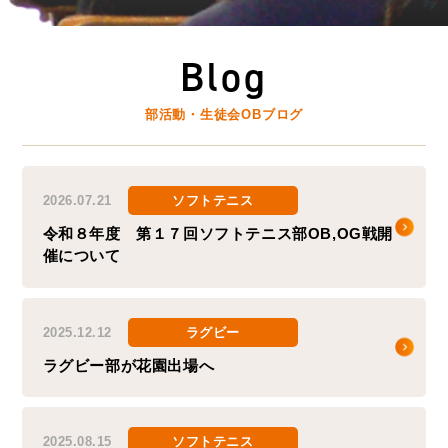
Blog
部活動・生徒会OBブログ
2026.07.21
ソフトテニス
令和８年度 第１７回ソフトテニス部OB,OG戦開
催について
2025.12.12
ラグビー
ラグビー部が花園出場へ
2025.08.15
ソフトテニス