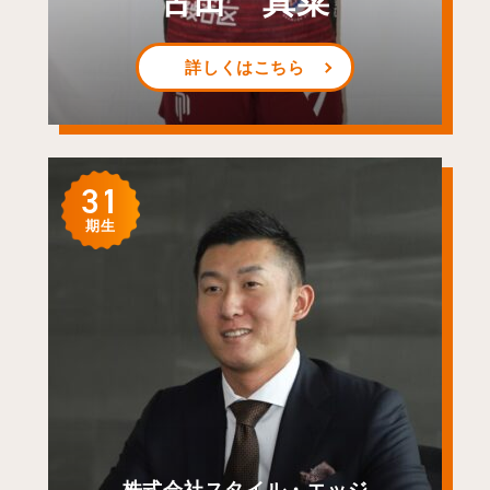
古田 真菜
詳しくはこちら
31
期生