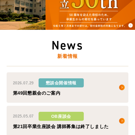
News
新着情報
懇談会開催情報
2026.07.29
第49回懇親会のご案内
OB座談会
2025.05.07
第21回卒業生座談会 講師募集は終了しました