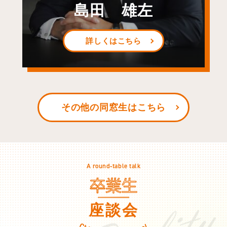
島田 雄左
詳しくはこちら
その他の同窓生はこちら
A round‐table talk
座談会