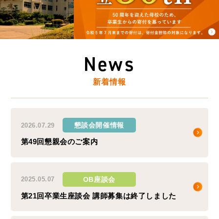
News
新着情報
懇談会開催情報
2026.07.29
第49回懇親会のご案内
OB座談会
2025.05.07
第21回卒業生座談会 講師募集は終了しました