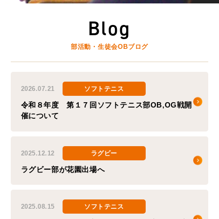
Blog
部活動・生徒会OBブログ
2026.07.21
ソフトテニス
令和８年度 第１７回ソフトテニス部OB,OG戦開
催について
2025.12.12
ラグビー
ラグビー部が花園出場へ
2025.08.15
ソフトテニス