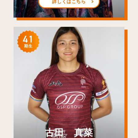
詳しくはこちら
41
期生
古田 真菜