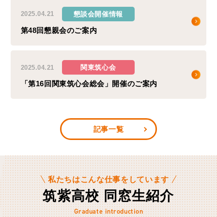
懇談会開催情報
2025.04.21
第48回懇親会のご案内
関東筑心会
2025.04.21
「第16回関東筑心会総会」開催のご案内
記事一覧
私たちはこんな仕事をしています
筑紫高校 同窓生紹介
Graduate introduction