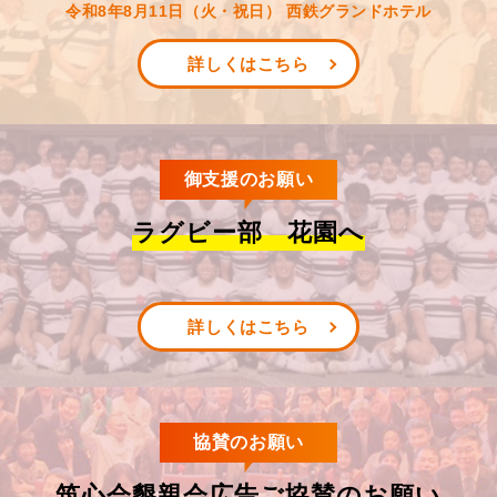
令和8年8月11日（火・祝日） 西鉄グランドホテル
詳しくはこちら
御支援のお願い
ラグビー部 花園へ
詳しくはこちら
協賛のお願い
筑心会懇親会広告ご協賛のお願い