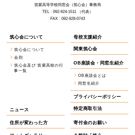
筑紫⾼等学校同窓会（筑⼼会）事務局
TEL : 092-924-1511 （代表）
FAX : 092-928-0743
筑心会について
母校支援紹介
関東筑心会
筑心会について
会則
OB座談会・同窓生紹介
筑心会及び 筑紫高校の行
事一覧
OB座談会とは
同窓生紹介
プライバシーポリシー
特定商取引法
ニュース
住所が変わった方
寄付金のお願い