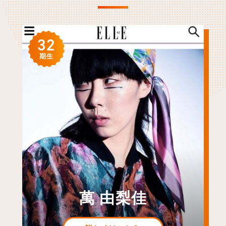
32
期生
萬 由梨佳