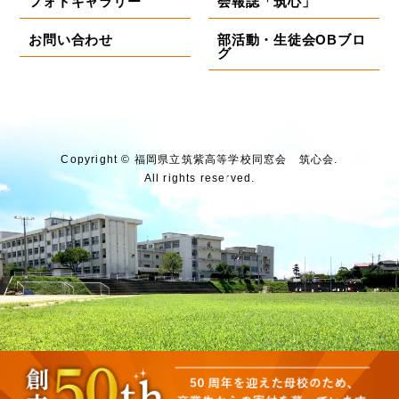
フォトギャラリー
会報誌「筑心」
お問い合わせ
部活動・生徒会OBブロ
グ
Copyright © 福岡県⽴筑紫⾼等学校同窓会 筑⼼会.
All rights reserved.