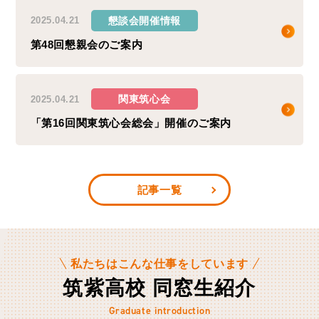
懇談会開催情報
2025.04.21
第48回懇親会のご案内
関東筑心会
2025.04.21
「第16回関東筑心会総会」開催のご案内
記事一覧
私たちはこんな仕事をしています
筑紫高校 同窓生紹介
Graduate introduction