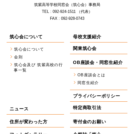
筑紫⾼等学校同窓会（筑⼼会）事務局
TEL : 092-924-1511 （代表）
FAX : 092-928-0743
筑心会について
母校支援紹介
関東筑心会
筑心会について
会則
OB座談会・同窓生紹介
筑心会及び 筑紫高校の行
事一覧
OB座談会とは
同窓生紹介
プライバシーポリシー
特定商取引法
ニュース
住所が変わった方
寄付金のお願い