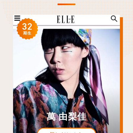
32
期生
萬 由梨佳