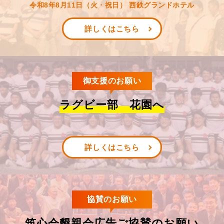
令和8年8月11日（火・祝日） 西鉄グランドホテル
詳しくはこちら
御支援のお願い
ラグビー部 花園へ
詳しくはこちら
協賛のお願い
筑心会懇親会広告ご協賛のお願い