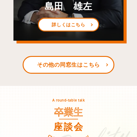
島田 雄左
詳しくはこちら
その他の同窓生はこちら
A round‐table talk
座談会