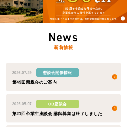
News
新着情報
懇談会開催情報
2026.07.29
第49回懇親会のご案内
OB座談会
2025.05.07
第21回卒業生座談会 講師募集は終了しました