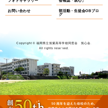
フォトギャラリー
会報誌「筑心」
お問い合わせ
部活動・生徒会OBブロ
グ
Copyright © 福岡県⽴筑紫⾼等学校同窓会 筑⼼会.
All rights reserved.