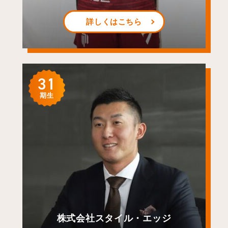
詳しくはこちら
31
期生
株式会社スタイル・エッジ