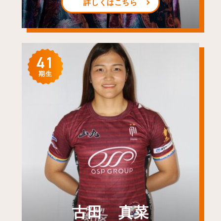
詳しくはこちら
41
期生
古田 真菜