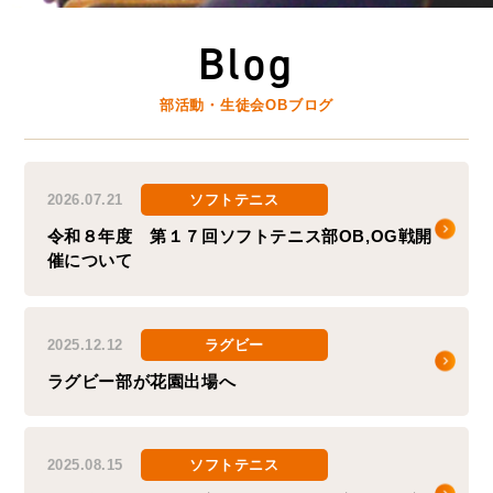
Blog
部活動・生徒会OBブログ
2026.07.21
ソフトテニス
令和８年度 第１７回ソフトテニス部OB,OG戦開
催について
2025.12.12
ラグビー
ラグビー部が花園出場へ
2025.08.15
ソフトテニス