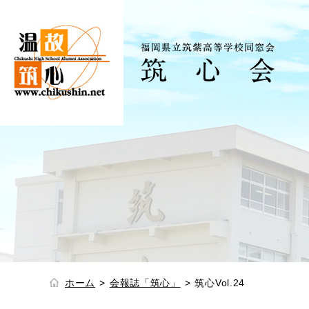
ホーム
会報誌「筑心」
筑心Vol.24