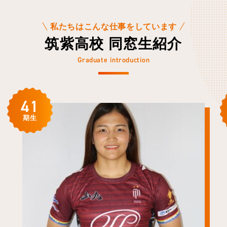
私たちはこんな仕事をしています
筑紫高校 同窓生紹介
Graduate introduction
41
期生