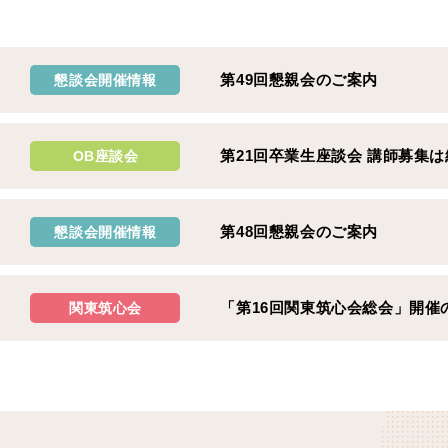
9
第49回懇親会のご案内
懇談会開催情報
7
第21回卒業生座談会 講師募集
OB座談会
1
第48回懇親会のご案内
懇談会開催情報
1
「第16回関東筑心会総会」開催
関東筑心会