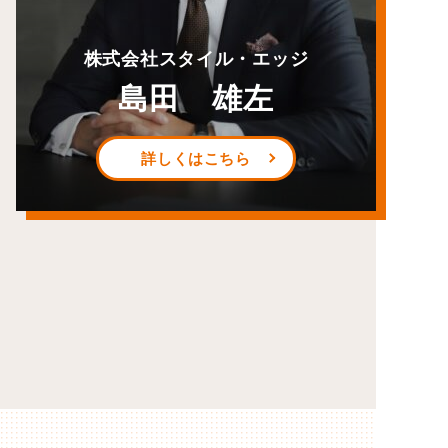
株式会社スタイル・エッジ
島田 雄左
詳しくはこちら