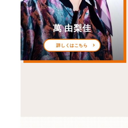
萬 由梨佳
詳しくはこちら