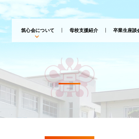
筑心会について
母校支援紹介
卒業生座談