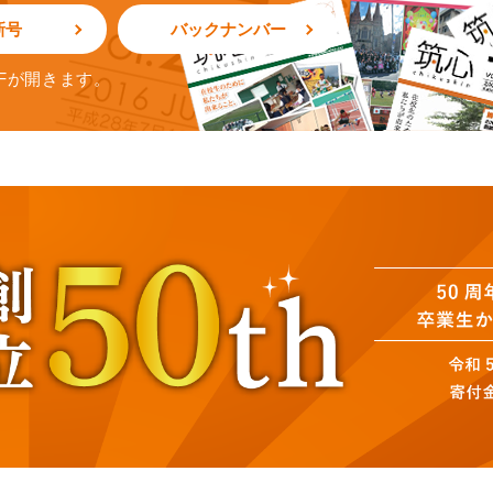
新号
バックナンバー
Fが開きます。