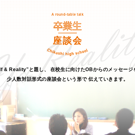
A round‐table talk
座談会
If & Reality”と題し、
在校生に向けたOBからのメッセージ
少人数対話形式の座談会という形で
伝えていきます。