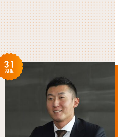
31
期生