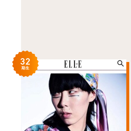
32
期生